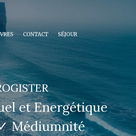
IVRES
CONTACT
SÉJOUR
ROGISTER
el et Energétique
 ✓ Médiumnité