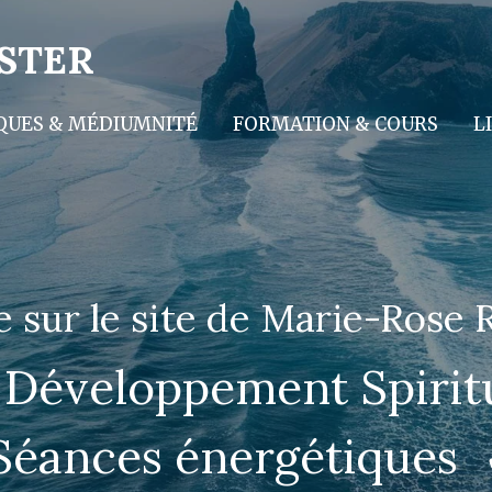
STER
QUES & MÉDIUMNITÉ
FORMATION & COURS
L
 sur le site de Marie-Rose
 Développement Spiritu
 Séances énergétiques