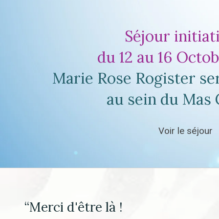
Séjour initia
du 12 au 16 Octo
Marie Rose Rogister ser
au sein du Mas
Voir le séjour
“Merci d'être là !