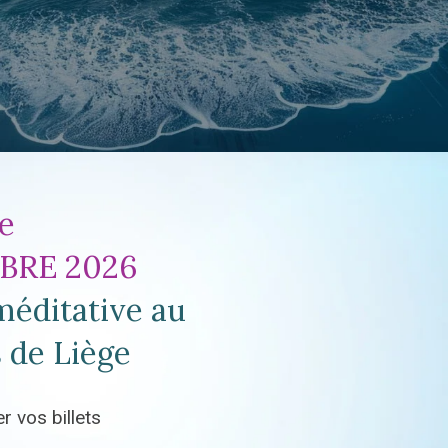
e
OBRE 2026
méditative au
 de Liège
r vos billets