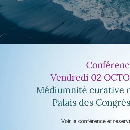
Conférenc
Vendredi 02 OCT
Médiumnité curative 
Palais des Congrès
Voir la conférence et réserve