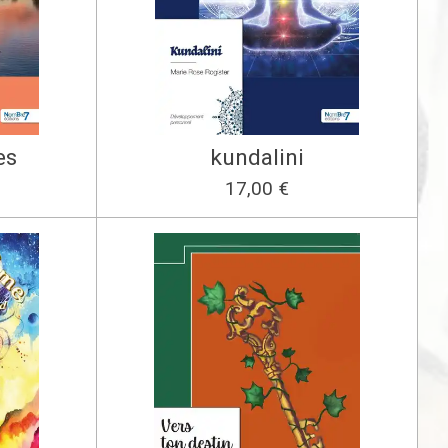
es
kundalini
17,00 €