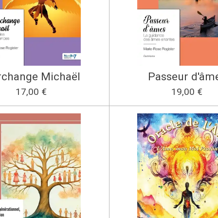
rchange Michaël
Passeur d'âm
17,00 €
19,00 €