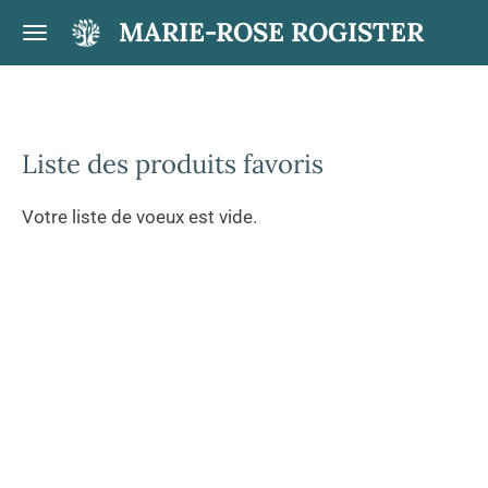
Passer
MARIE-ROSE ROGISTER
au
contenu
principal
Liste des produits favoris
Votre liste de voeux est vide.